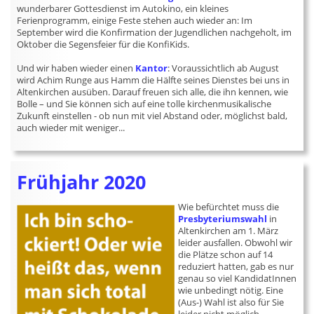
wunderbarer Gottesdienst im Autokino, ein kleines
Ferienprogramm, einige Feste stehen auch wieder an: Im
September wird die Konfirmation der Jugendlichen nachgeholt, im
Oktober die Segensfeier für die KonfiKids.
Und wir haben wieder einen
Kantor
: Voraussichtlich ab August
wird Achim Runge aus Hamm die Hälfte seines Dienstes bei uns in
Altenkirchen ausüben. Darauf freuen sich alle, die ihn kennen, wie
Bolle – und Sie können sich auf eine tolle kirchenmusikalische
Zukunft einstellen - ob nun mit viel Abstand oder, möglichst bald,
auch wieder mit weniger...
Frühjahr 2020
Wie befürchtet muss die
Presbyteriumswahl
in
Altenkirchen am 1. März
leider ausfallen. Obwohl wir
die Plätze schon auf 14
reduziert hatten, gab es nur
genau so viel KandidatInnen
wie unbedingt nötig. Eine
(Aus-) Wahl ist also für Sie