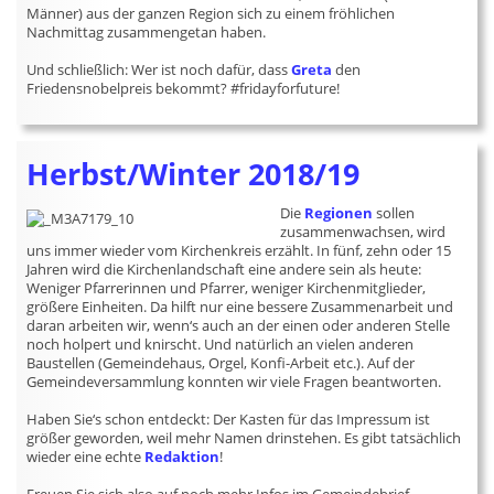
Männer) aus der ganzen Region sich zu einem fröhlichen
Nachmittag zusammengetan haben.
Und schließlich: Wer ist noch dafür, dass
Greta
den
Friedensnobelpreis bekommt? #fridayforfuture!
Herbst/Winter 2018/19
Die
Regionen
sollen
zusammenwachsen, wird
uns immer wieder vom Kirchenkreis erzählt. In fünf, zehn oder 15
Jahren wird die Kirchenlandschaft eine andere sein als heute:
Weniger Pfarrerinnen und Pfarrer, weniger Kirchenmitglieder,
größere Einheiten. Da hilft nur eine bessere Zusammenarbeit und
daran arbeiten wir, wenn‘s auch an der einen oder anderen Stelle
noch holpert und knirscht. Und natürlich an vielen anderen
Baustellen (Gemeindehaus, Orgel, Konfi-Arbeit etc.). Auf der
Gemeindeversammlung konnten wir viele Fragen beantworten.
Haben Sie‘s schon entdeckt: Der Kasten für das Impressum ist
größer geworden, weil mehr Namen drinstehen. Es gibt tatsächlich
wieder eine echte
Redaktion
!