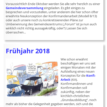
Voraussichtlich Ende Oktober werden Sie alle sehr herzlich zu einer
Gemeindeversammlung
eingeladen. Es gibt einiges zu
besprechen und vorzustellen, unter anderem die hier schon öfter
erwähnte Neukonzeption der Konfirmandenarbeit (Modell 8/13)
oder auch unsere noch zu konkretisierenden Pläne zur
Umbenennung des Gemeindezentrums („Forum“ ist ja nun auch
wirklich nicht richtig aussagekräftig, oder?) Lassen Sie sich
überraschen...
Frühjahr 2018
Wie schon erwähnt
beschäftigen wir uns seit
einigen Monaten mit der
Aufstellung eines neuen
Konzeptes für die
Konfi-
Arbeit
(KA).
Konfirmandinnen und
Konfirmanden soll
zukünftig, neben der
kirchlich-christlichen
„Grundausbildung“, noch
mehr als bisher die Gelegenheit gegeben werden, sich und die