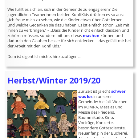
Wie fühlt es sich an, sich in der Gemeinde zu engagieren? Die
jugendlichen Teamerinnen bei den KonfiKids drücken es so aus:
„Ich freue mich zu sehen, wie die Kinder etwas über Gott lernen
und welche Gedanken sie dazu haben. Es ist einfach schön, Zeit mit
ihnen zu verbringen.“ – „Dass die Kinder nicht einfach dasitzen und
zuhören müssen, sondern mit uns etwas
machen
können und
dadurch den Glauben besser für sich entdecken – das gefällt mir bei
der Arbeit mit den KonfiKids.“
Dem ist eigentlich nichts hinzuzufügen...
Herbst/Winter 2019/20
Zur Zeit ist ja echt
schwer
was los
in unserer
Gemeinde: Vielfalt-Wochen
im KOMPA, Messias und
Messe des Friedens,
Baummikado, Kino,
Vorträge, Konzerte,
besondere Gottesdienste,
Neuanfang in der Bücherei,