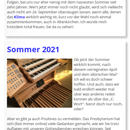
Folgen, bei uns nur eher nervig mit dem nassesten Sommer seit
zehn Jahren. Wer‘s jetzt immer noch nicht glaubt, wird sich vielleicht
auch nicht am 24. September überzeugen lassen, wenn alle, denen
das
Klima
wirklich wichtig ist, kurz vor der Wahl noch einmal
zusammenkommen, auch in Altenkirchen. Ich würde mich
trotzdem total freuen, Sie da zu sehen!
Sommer 2021
Ob jetzt der Sommer
wirklich kommt, nach
diesem verregneten April
und dem sibirischen Mai?
Ich will es doch schwer
hoffen. Und auch, dass wir
bald endlich wieder mal
über was anderes reden
können als über das „C-
Wort“. Nervt doch nur noch,
oder?
Aber es gibt ja auch Positives zu vermelden. Das Presbyterium hat
sich (fast immer online) viele Gedanken gemacht, wie wir Sie trotz
Auflagen mit unseren Gottesdiensten erreichen können. Seit