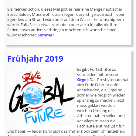
Sie merken schon, dieses Mal gibt es hier eine Menge nautischer
Sprachbilder. Muss wohl daran liegen, dass ich gerade auch lieber
irgendwo am Strand wäre oder auf dem Wasser herumschippern
würde. Falls Sie so etwas vorhaben oder auch für alle, die ihre
Ferien etwas anders verbringen möchten: Ich wünsche einen
wunderschönen
Sommer
!
Frühjahr 2019
Es gibt Fortschritte zu
vermelden mit unserer
Orgel
: Das Presbyterium hat
sich Ende Februar dafür
entschieden, die Orgel so
schnell wie möglich wieder
spielfähig zu machen. Jetzt
muss geklärt werden,
welchen Umfang die
Arbeiten haben sollen und
vor allem müssen die
Fachleute erst mal Zeit für
uns haben — leider kann sich das immer noch ziemlich hinziehen.