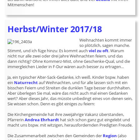
Mitmenschen!
Herbst/Winter 2017/18
Weihnachten kommt immer
so plötzlich, sagen manche.
Stimmt, und ich füge hinzu: Es kommt auch
viel zu oft
. Warum
nicht nur alle zwei oder drei Jahre Weihnachten feiern, und das
dann richtig? Ohne Kommerz-Mist, ohne Geschenke-Qual, und die
immergleichen Lieder in F-Dur wären auch besser zu ertragen...
Ja, ein typischer Alter-Sack-Gedanke, ich weiß. Kinder bspw. haben
ein
Naturrecht
auf Weihnachten, und für alle lassen sich mit ein
bisschen Feiern und Streiten die dunklen Tage besser durchhalten.
Aber überlegen Sie mal, wäre das nicht auch mal einen Gedanken
wert? Aber dieses Jahr, das müsste unbedingt eines von denen sein,
Sie wissen schon. Denn es gibt einiges zu feiern:
Die Kirchengemeinde hat ihre zweijährige Vakanz überstanden,
Pfarrerin
Andrea Ehrhardt
hat sich schon ganz gut eingelebt und
macht uns bspw. mit witzigen, herausfordernden Predigten Freude.
Die Zusammenarbeit zwischen den Gemeinden der
Region
(also