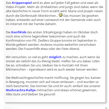
Das
Krippenspiel
wird es aber auf jeden Fall geben und zwar als
Video-Projekt. Mehr als 20 Mädchen und Jungs sind dabei, wenn die
alte Geschichte in neuer Form erzählt wird. Maria und Joseph reisen
durch die Dörferstadt Altenkirchen...
Das müssen Sie gesehen
haben, entweder auf einer Leinwand mit der Gemeinde oder auch
im Internet mit der Familie daheim.
Die
KonfiKids
des ersten 3/8-Jahrgangs haben im Oktober doch
noch eine schöne Segensfeier bekommen und auch die
Konfirmation von Pfr. Zeidlers Gruppe konnte im September in
Würde gefeiert werden. Anderes musste weiterhin verschoben
werden: Die Frauenhilfe etwa oder der Feier-Abend.
Wir versuchen, so viel es geht
möglich
zu machen, auch wenn da
immer ein Gefühl des Zu-Wenig bleibt. Helfen Sie uns dabei: rufen
Sie an, schreiben Sie uns, bleiben Sie in Kontakt mit Ihren
Mitmenschen – irgendwann wird es auch wieder besser werden.
Die Weihnachtsgeschichte macht Hoffnung. Sie gingen los, kamen
in Bewegung, mussten sich auf neues einlassen – und wurden so
reich beschenkt. Das können Sie und ihr auch: einfach bei unserer
Weihnachts-Rallye
mitmachen und etwas schönes gewinnen.
Alles Gute und bleiben Sie gesund!