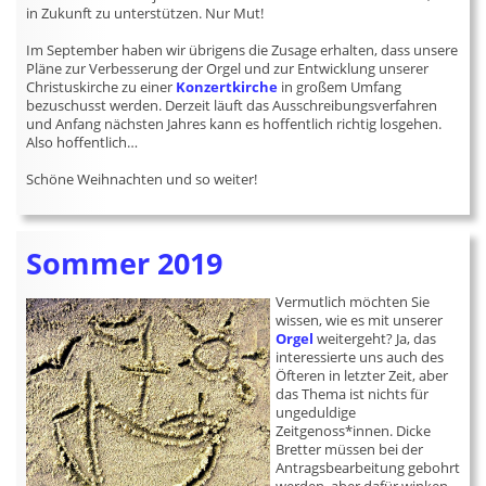
in Zukunft zu unterstützen. Nur Mut!
Im September haben wir übrigens die Zusage erhalten, dass unsere
Pläne zur Verbesserung der Orgel und zur Entwicklung unserer
Christuskirche zu einer
Konzertkirche
in großem Umfang
bezuschusst werden. Derzeit läuft das Ausschreibungsverfahren
und Anfang nächsten Jahres kann es hoffentlich richtig losgehen.
Also hoffentlich…
Schöne Weihnachten und so weiter!
Sommer 2019
Vermutlich möchten Sie
wissen, wie es mit unserer
Orgel
weitergeht? Ja, das
interessierte uns auch des
Öfteren in letzter Zeit, aber
das Thema ist nichts für
ungeduldige
Zeitgenoss*innen. Dicke
Bretter müssen bei der
Antragsbearbeitung gebohrt